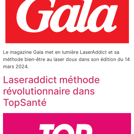
Le magazine Gala met en lumière LaserAddict et sa
méthode bien-être au laser doux dans son édition du 14
mars 2024.
Laseraddict méthode
révolutionnaire dans
TopSanté