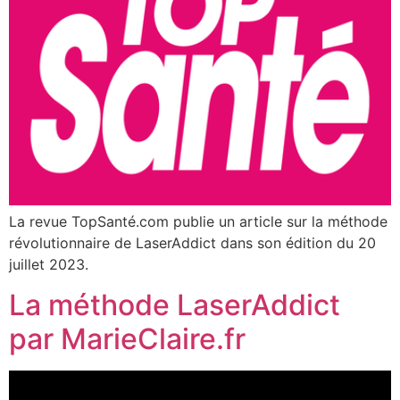
La revue TopSanté.com publie un article sur la méthode
révolutionnaire de LaserAddict dans son édition du 20
juillet 2023.
La méthode LaserAddict
par MarieClaire.fr