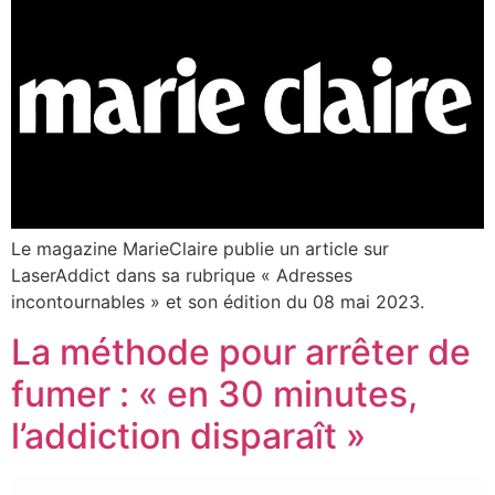
Le magazine MarieClaire publie un article sur
LaserAddict dans sa rubrique « Adresses
incontournables » et son édition du 08 mai 2023.
La méthode pour arrêter de
fumer : « en 30 minutes,
l’addiction disparaît »