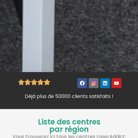
Déjà plus de 50000 clients satisfaits !
Liste des centres
par région
Vous trouverez ici tous les centres LaserAddict,