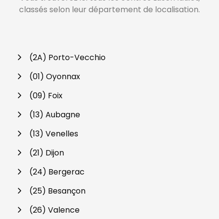
classés selon leur département de localisation.
(2A) Porto-Vecchio
(01) Oyonnax
(09) Foix
(13) Aubagne
(13) Venelles
(21) Dijon
(24) Bergerac
(25) Besançon
(26) Valence