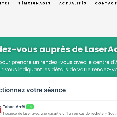
NTRE
TÉMOIGNAGES
ACTUALITÉS
CONTAC
dez-vous auprès de LaserA
 pour prendre un rendez-vous avec le centre d
n vous indiquant les détails de votre rendez-vou
ctionnez votre séance
Tabac Arrêt
1h
1 séance de laser avec une garantie d' 1 an en cas de rechute + Soutien et accompagnement