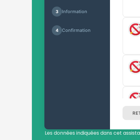
Information
3
Confirmation
4
RE
Les données indiquées dans cet assist