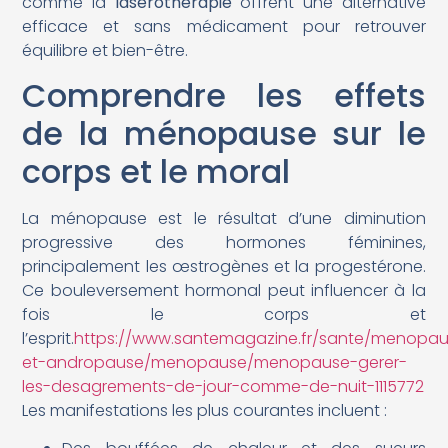
comme la
laserothérapie
offrent une alternative
efficace et sans médicament pour retrouver
équilibre et bien-être.
Comprendre les effets
de la ménopause sur le
corps et le moral
La ménopause est le résultat d’une diminution
progressive des hormones féminines,
principalement les œstrogènes et la progestérone.
Ce bouleversement hormonal peut influencer à la
fois le corps et
l’esprit.
https://www.santemagazine.fr/sante/menopa
et-andropause/menopause/menopause-gerer-
les-desagrements-de-jour-comme-de-nuit-1115772
Les manifestations les plus courantes incluent :