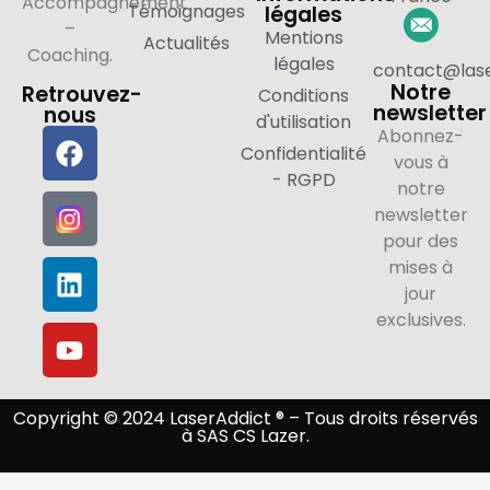
Accompagnement
Témoignages
légales
–
Mentions
Actualités
Coaching.
légales
contact@lase
Notre
Retrouvez-
Conditions
newsletter
nous
d'utilisation
Abonnez-
Confidentialité
vous à
- RGPD
notre
newsletter
pour des
mises à
jour
exclusives.
Copyright © 2024 LaserAddict ® – Tous droits réservés
à SAS CS Lazer.