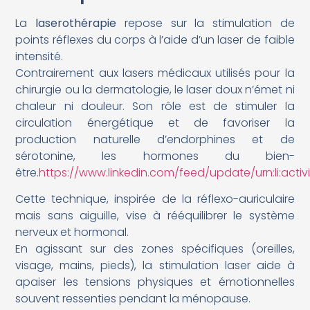
La
laserothérapie
repose sur la stimulation de
points réflexes du corps à l’aide d’un laser de faible
intensité.
Contrairement aux lasers médicaux utilisés pour la
chirurgie ou la dermatologie, le laser doux n’émet ni
chaleur ni douleur. Son rôle est de stimuler la
circulation énergétique et de favoriser la
production naturelle d’endorphines et de
sérotonine, les hormones du bien-
être.
https://www.linkedin.com/feed/update/urn:li:acti
Cette technique, inspirée de la réflexo-auriculaire
mais sans aiguille, vise à rééquilibrer le système
nerveux et hormonal.
En agissant sur des zones spécifiques (oreilles,
visage, mains, pieds), la stimulation laser aide à
apaiser les tensions physiques et émotionnelles
souvent ressenties pendant la ménopause.