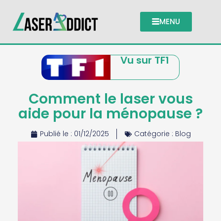
MENU
Vu sur TF1
Comment le laser vous
aide pour la ménopause ?
Publié le :
01/12/2025
Catégorie :
Blog