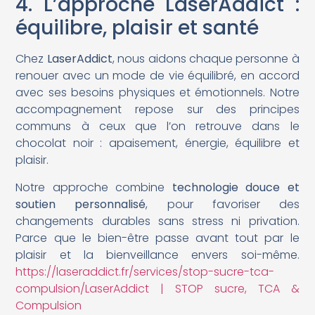
4. L’approche LaserAddict :
équilibre, plaisir et santé
Chez
LaserAddict
, nous aidons chaque personne à
renouer avec un mode de vie équilibré, en accord
avec ses besoins physiques et émotionnels. Notre
accompagnement repose sur des principes
communs à ceux que l’on retrouve dans le
chocolat noir : apaisement, énergie, équilibre et
plaisir.
Notre approche combine
technologie douce et
soutien personnalisé
, pour favoriser des
changements durables sans stress ni privation.
Parce que le bien-être passe avant tout par le
plaisir et la bienveillance envers soi-même.
https://laseraddict.fr/services/stop-sucre-tca-
compulsion/LaserAddict | STOP sucre, TCA &
Compulsion