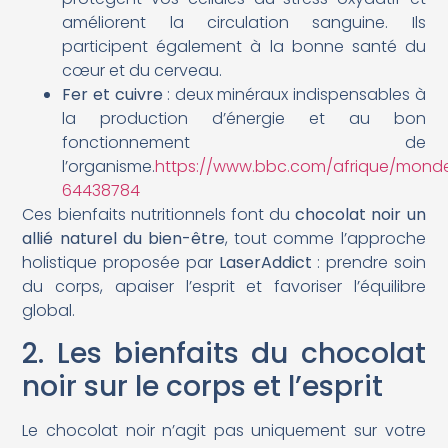
améliorent la circulation sanguine. Ils
participent également à la bonne santé du
cœur et du cerveau.
Fer et cuivre
: deux minéraux indispensables à
la production d’énergie et au bon
fonctionnement de
l’organisme.
https://www.bbc.com/afrique/mond
64438784
Ces bienfaits nutritionnels font du
chocolat noir un
allié naturel du bien-être
, tout comme l’approche
holistique proposée par
LaserAddict
: prendre soin
du corps, apaiser l’esprit et favoriser l’équilibre
global.
2. Les bienfaits du chocolat
noir sur le corps et l’esprit
Le chocolat noir n’agit pas uniquement sur votre