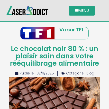
MENU
Vu sur TF1
Le chocolat noir 80 % : un
plaisir sain dans votre
rééquilibrage alimentaire
Publié le :
02/11/2025
Catégorie :
Blog