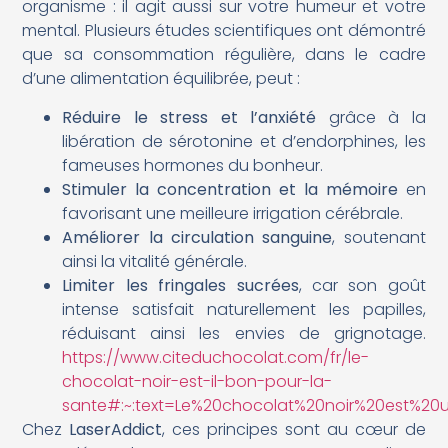
organisme : il agit aussi sur votre humeur et votre
mental. Plusieurs études scientifiques ont démontré
que sa consommation régulière, dans le cadre
d’une alimentation équilibrée, peut :
Réduire le stress et l’anxiété
grâce à la
libération de sérotonine et d’endorphines, les
fameuses hormones du bonheur.
Stimuler la concentration et la mémoire
en
favorisant une meilleure irrigation cérébrale.
Améliorer la circulation sanguine
, soutenant
ainsi la vitalité générale.
Limiter les fringales sucrées
, car son goût
intense satisfait naturellement les papilles,
réduisant ainsi les envies de grignotage.
https://www.citeduchocolat.com/fr/le-
chocolat-noir-est-il-bon-pour-la-
sante#:~:text=Le%20chocolat%20noir%20est%2
Chez
LaserAddict
, ces principes sont au cœur de