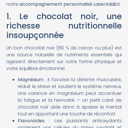
notre
accompagnement personnalisé LaserAddict
.
1. Le chocolat noir, une
richesse nutritionnelle
insoupçonnée
Un bon chocolat noir (80 % de cacao ou plus) est
une source naturelle de nutriments essentiels qui
agissent directement sur votre forme physique et
votre équilibre émotionnel.
Magnésium
: il favorise la détente musculaire,
réduit le stress et soutient le système nerveux.
Une carence en magnésium peut accentuer
la fatigue et la nervosité — un petit carré de
chocolat noir aide donc à apaiser le mental
tout en apportant une touche de réconfort.
Flavonoïdes
: ces puissants antioxydants
protègent vos cellules du stress oxydatif et