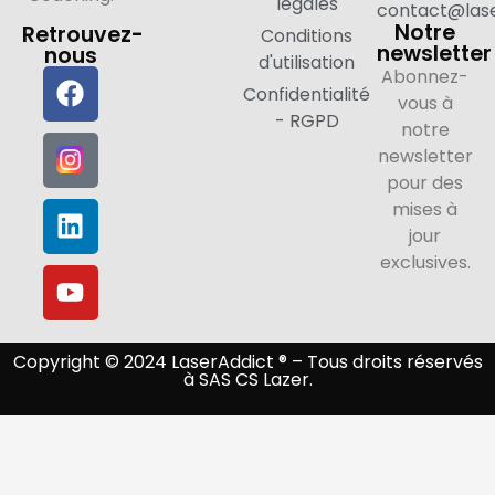
légales
contact@lase
Notre
Retrouvez-
Conditions
newsletter
nous
d'utilisation
Abonnez-
Confidentialité
vous à
- RGPD
notre
newsletter
pour des
mises à
jour
exclusives.
Copyright © 2024 LaserAddict ® – Tous droits réservés
à SAS CS Lazer.