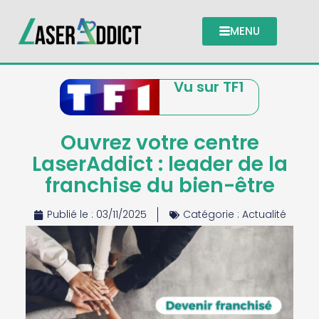
MENU
Vu sur TF1
Ouvrez votre centre
LaserAddict : leader de la
franchise du bien-être
Publié le :
03/11/2025
Catégorie :
Actualité