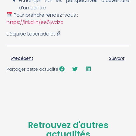
Échanger sur les
perspectives d’ouverture
d’un centre
Pour prendre rendez-vous :
https://lnkd.in/ee6jwdzc
L’équipe Laseraddict ✌️
Précédent
Suivant
Partager cette actualité
Retrouvez d'autres
actualités