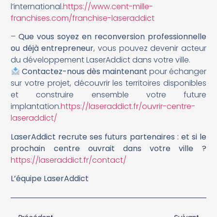
l’international.
https://www.cent-mille-
franchises.com/franchise-laseraddict
–
Que vous soyez en reconversion professionnelle
ou déjà entrepreneur
, vous pouvez devenir acteur
du développement LaserAddict dans votre ville.
Contactez-nous dès maintenant
pour échanger
sur votre projet, découvrir les territoires disponibles
et construire ensemble votre future
implantation.
https://laseraddict.fr/ouvrir-centre-
laseraddict/
LaserAddict recrute ses futurs partenaires : et si le
prochain centre ouvrait dans votre ville ?
https://laseraddict.fr/contact/
L’équipe LaserAddict