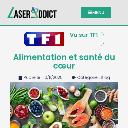
MENU
Vu sur TF1
Alimentation et santé du
cœur
Publié le :
10/11/2025
Catégorie :
Blog