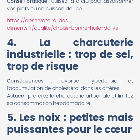
Conseil pratique :
utilisez-la à cru pour assaisonner
vos plats ou en cuisson douce.
https://observatoire-des-
aliments.fr/qualite/choisir-bonne-huile-dolive
4. La charcuterie
industrielle : trop de sel,
trop de risque
Conséquences :
favorise l’hypertension et
l’accumulation de cholestérol dans les artères.
Astuce :
préférez la charcuterie artisanale et limitez
sa consommation hebdomadaire.
5. Les noix : petites mais
puissantes pour le cœur