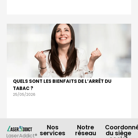
QUELS SONT LES BIENFAITS DE L’ARRÊT DU
TABAC ?
25/05/2026
Nos
Notre
Coordonn
services
réseau
du siège
LaserAddict®