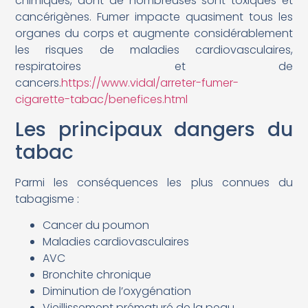
chimiques, dont de nombreuses sont toxiques et
cancérigènes. Fumer impacte quasiment tous les
organes du corps et augmente considérablement
les risques de maladies cardiovasculaires,
respiratoires et de
cancers.
https://www.vidal/arreter-fumer-
cigarette-tabac/benefices.html
Les principaux dangers du
tabac
Parmi les conséquences les plus connues du
tabagisme :
Cancer du poumon
Maladies cardiovasculaires
AVC
Bronchite chronique
Diminution de l’oxygénation
Vieillissement prématuré de la peau