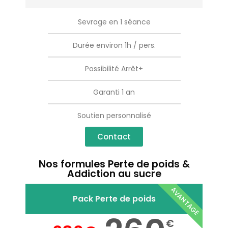
Sevrage en 1 séance
Durée environ 1h / pers.
Possibilité Arrêt+
Garanti 1 an
Soutien personnalisé
Contact
Nos formules Perte de poids &
Addiction au sucre
AVANTAGE
Pack Perte de poids
€