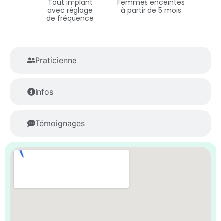
Tout implant
Femmes enceintes
avec réglage
à partir de 5 mois
de fréquence
Praticienne
Infos
Témoignages