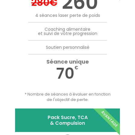
260
280
€
4 séances laser perte de poids
Coaching alimentaire
et suivi de votre progression
Soutien personnalisé
Séance unique
70
€
* Nombre de séances à évaluer en fonction
de l'objectif de perte.
AVANTAGE
Pack Sucre, TCA
& Compulsion