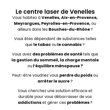
Le centre laser de Venelles
Vous habitez à
Venelles, Aix-en-Provence,
Meyrargues, Peyrolles-en-Provence,
ou
ailleurs dans les
Bouches-du-Rhône
?
Vous êtes dépendant de substances telles
que
le tabac
ou
le cannabis
?
Vous avez
des problèmes de santé
tels que
la gestion du sommeil, la charge mentale
ou
l’équilibre ménopause ?
Peut-être voudriez vous
perdre du poids
ou
arrêter le sucre
?
Vous cherchez une solution efficace et
durable pour vous débarrasser de vos
addictions
et gérer ces
problèmes
?