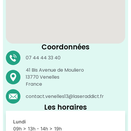
Coordonnées
07 44 44 33 40
41 Bis Avenue de Mouliero
13770 Venelles
France
contact.venelles13@laseraddict.fr
Les horaires
Lundi
09h > 13h - 14h > 19h