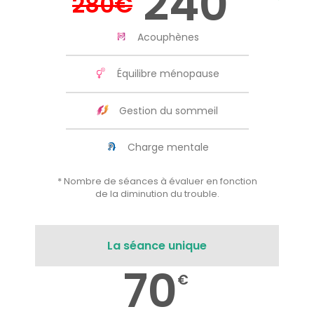
240
280
€
Acouphènes
Équilibre ménopause
Gestion du sommeil
Charge mentale
* Nombre de séances à évaluer en fonction
de la diminution du trouble.
La séance unique
70
€