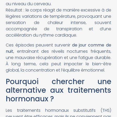
au niveau du cerveau.
Résultat : le corps réagit de manière excessive à de
légères variations de température, provoquant une
sensation de chaleur intense, souvent
accompagnée de transpiration et d’une
accélération du rythme cardiaque.
Ces épisodes peuvent survenir
de jour comme de
nuit
, entraînant des réveils nocturnes fréquents,
une mauvaise récupération et une fatigue durable.
À long terme, cela peut impacter le bien-être
global, la concentration et l’équilibre émotionnel.
Pourquoi chercher une
alternative aux traitements
hormonaux ?
Les traitements hormonaux substitutifs (THS)
peuvent être efficaces, mais ils ne conviennent pas