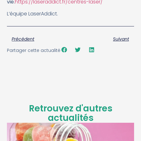
vie
.
https://laseraddict.fr/centres-laser/
L’équipe LaserAddict.
Précédent
Suivant
Partager cette actualité
Retrouvez d'autres
actualités