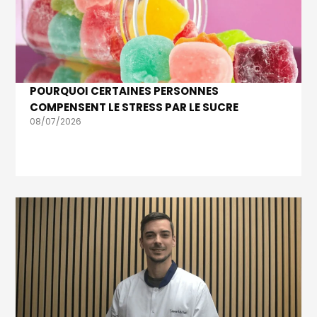
POURQUOI CERTAINES PERSONNES
COMPENSENT LE STRESS PAR LE SUCRE
08/07/2026