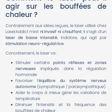
agir sur les bouffées de
chaleur ?
Contrairement aux idées reçues, le laser utilisé chez
LaserAddict n’est
ni invasif ni chauffant
. Il s’agit d’un
laser de basse intensité
, indolore, qui agit par
stimulation neuro-régulatrice
.
Concrètement, le laser va :
Stimuler certains
points réflexes et zones
nerveuses
impliqués dans la régulation
hormonale
Favoriser l’
équilibre du système nerveux
autonome
(sympathique / parasympathique)
Aider le corps à mieux gérer les variations de
température
Diminuer l’intensité et la fréquence des
bouffées de chaleur