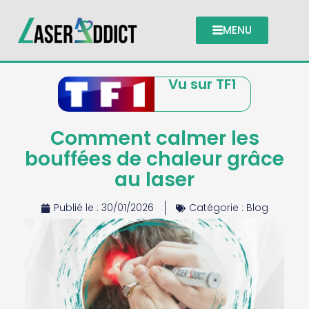
MENU
Vu sur TF1
Comment calmer les
bouffées de chaleur grâce
au laser
Publié le :
30/01/2026
Catégorie :
Blog