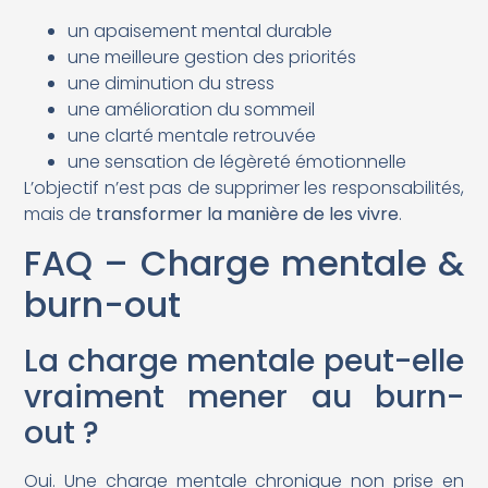
un apaisement mental durable
une meilleure gestion des priorités
une diminution du stress
une amélioration du sommeil
une clarté mentale retrouvée
une sensation de légèreté émotionnelle
L’objectif n’est pas de supprimer les responsabilités,
mais de
transformer la manière de les vivre
.
FAQ – Charge mentale &
burn-out
La charge mentale peut-elle
vraiment mener au burn-
out ?
Oui. Une charge mentale chronique non prise en