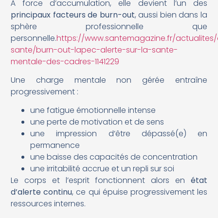
À force d’accumulation, elle devient l’un des
principaux facteurs de burn-out
, aussi bien dans la
sphère professionnelle que
personnelle.
https://www.santemagazine.fr/actualites/
sante/burn-out-lapec-alerte-sur-la-sante-
mentale-des-cadres-1141229
Une charge mentale non gérée entraîne
progressivement :
une fatigue émotionnelle intense
une perte de motivation et de sens
une impression d’être dépassé(e) en
permanence
une baisse des capacités de concentration
une irritabilité accrue et un repli sur soi
Le corps et l’esprit fonctionnent alors en
état
d’alerte continu
, ce qui épuise progressivement les
ressources internes.