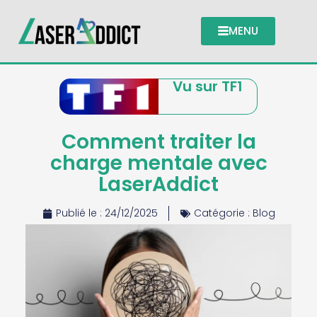
MENU
Vu sur TF1
Comment traiter la
charge mentale avec
LaserAddict
Publié le :
24/12/2025
Catégorie :
Blog