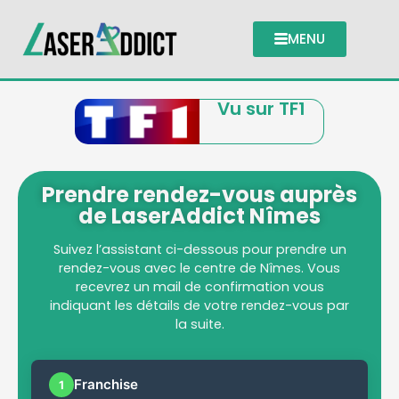
MENU
Vu sur TF1
Prendre rendez-vous auprès
de LaserAddict Nîmes
Suivez l’assistant ci-dessous pour prendre un
rendez-vous avec le centre de Nîmes. Vous
recevrez un mail de confirmation vous
indiquant les détails de votre rendez-vous par
la suite.
Franchise
1