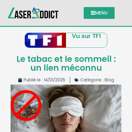
MENU
Vu sur TF1
Le tabac et le sommeil :
un lien méconnu
Publié le :
14/01/2026
Catégorie :
Blog