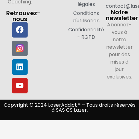
Coaching.
légales
contact@lase
Notre
Retrouvez-
Conditions
newsletter
nous
d'utilisation
Abonnez-
Confidentialité
vous à
- RGPD
notre
newsletter
pour des
mises à
jour
exclusives.
Copyright © 2024 LaserAddict ® – Tous droits réservés
à SAS CS Lazer.