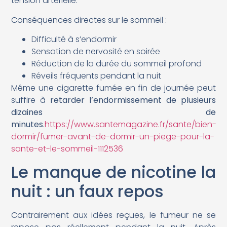
tension artérielle.
Conséquences directes sur le sommeil :
Difficulté à s’endormir
Sensation de nervosité en soirée
Réduction de la durée du sommeil profond
Réveils fréquents pendant la nuit
Même une cigarette fumée en fin de journée peut
suffire à
retarder l’endormissement de plusieurs
dizaines de
minutes
.
https://www.santemagazine.fr/sante/bien-
dormir/fumer-avant-de-dormir-un-piege-pour-la-
sante-et-le-sommeil-1112536
Le manque de nicotine la
nuit : un faux repos
Contrairement aux idées reçues, le fumeur ne se