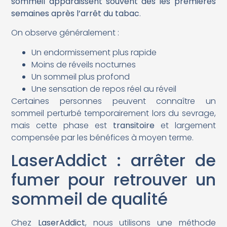
sommeil apparaissent souvent dès les premières
semaines après l’arrêt du tabac
.
On observe généralement :
Un endormissement plus rapide
Moins de réveils nocturnes
Un sommeil plus profond
Une sensation de repos réel au réveil
Certaines personnes peuvent connaître un
sommeil perturbé temporairement lors du sevrage,
mais cette phase est
transitoire
et largement
compensée par les bénéfices à moyen terme.
LaserAddict : arrêter de
fumer pour retrouver un
sommeil de qualité
Chez
LaserAddict
, nous utilisons une méthode