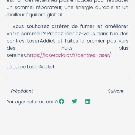
est l’un des leviers les plus efficaces pour retrouver
un sommeil réparateur, une énergie durable et un
meilleur équilibre global.
–
Vous souhaitez arrêter de fumer et améliorer
votre sommeil ?
Prenez rendez-vous dans l’un des
centres
LaserAddict
et faites le premier pas vers
des nuits plus
sereines.
https://laseraddict.fr/centres-laser/
L’équipe LaserAddict.
Précédent
Suivant
Partager cette actualité