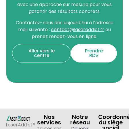
avec une approche sur mesure pour vous
garantir des résultats concrets.
Contactez-nous dès aujourd’hui à l’adresse
mail suivante :
contact@laseraddict.fr
ou
prenez rendez-vous en ligne.
Aller vers le
Prendre
centre
RDV
Nos
Notre
Coordonn
services
réseau
du siège
LaserAddict®
social
Toutes nos
Devenir