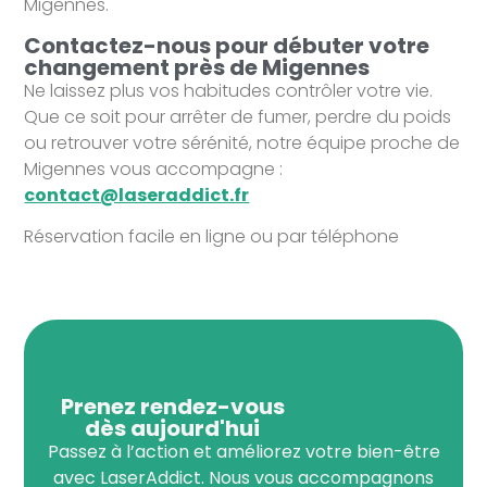
Migennes.
Contactez-nous pour débuter votre
changement près de Migennes
Ne laissez plus vos habitudes contrôler votre vie.
Que ce soit pour arrêter de fumer, perdre du poids
ou retrouver votre sérénité, notre équipe proche de
Migennes vous accompagne :
contact@laseraddict.fr
Réservation facile en ligne ou par téléphone
Prenez rendez-vous
dès aujourd'hui
Passez à l’action et améliorez votre bien-être
avec LaserAddict. Nous vous accompagnons