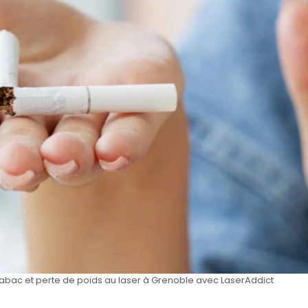
tabac et perte de poids au laser à Grenoble avec LaserAddict