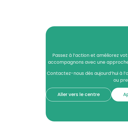
Passez à l’action et améliorez vo
accompagnons avec une approche su
Contactez-nous dès aujourd’hui à l’a
ou pre
Aller vers le centre
A