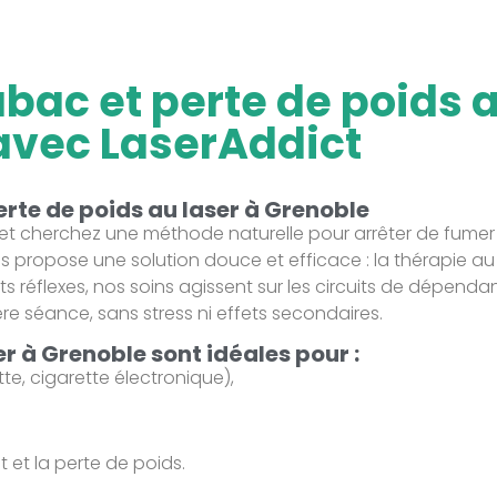
abac et perte de poids a
avec LaserAddict
erte de poids au laser à Grenoble
et cherchez une méthode naturelle pour arrêter de fumer
 propose une solution douce et efficace : la thérapie au
ts réflexes, nos soins agissent sur les circuits de dépend
e séance, sans stress ni effets secondaires.
r à Grenoble sont idéales pour :
tte, cigarette électronique),
t et la perte de poids.