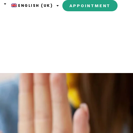
T
ENGLISH (UK)
APPOINTMENT