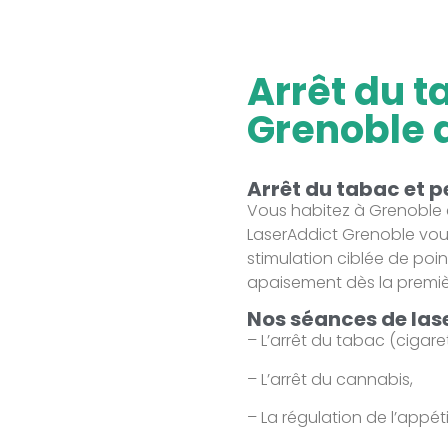
Arrêt du t
Grenoble 
Arrêt du tabac et p
Vous habitez à Grenoble 
LaserAddict Grenoble vous
stimulation ciblée de poin
apaisement dès la premièr
Nos séances de lase
– L’arrêt du tabac (cigare
– L’arrêt du cannabis,
– La régulation de l’appéti