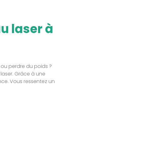
u laser à
 ou perdre du poids ?
 laser. Grâce à une
ance. Vous ressentez un