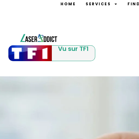
HOME
SERVICES
FIN
Vu sur TF1