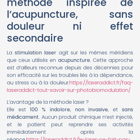
méthode inspirée de
l’acupuncture, sans
douleur ni effet
secondaire
La
stimulation laser
agit sur les mêmes méridiens
que ceux utilisés en
acupuncture
. Cette approche
est d’ailleurs reconnue depuis des décennies pour
son efficacité sur les troubles liés à la dépendance,
au stress ou à la douleur.
https://laseraddict.fr/faq-
laseraddict-tout-savoir-sur-photobiomodulation/
L’avantage de la méthode laser ?
Elle est
100 % indolore
,
non invasive
, et
sans
médicament
. Aucun produit chimique n’est injecté,
et le patient peut reprendre ses activités
immédiatement après la
séance.
https://laseraddict.fr/le-laser-ne-fait-pas-