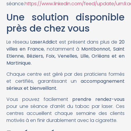
séance.
https://www.linkedin.com/feed/update/urn:li:
Une solution disponible
près de chez vous
Le réseau
LaserAddict
est présent dans plus de
20
villes en France
, notamment à
Montbonnot
,
Saint
Etienne, Béziers, Foix, Venelles, Lille, Orléans et en
Martinique.
Chaque centre est géré par des praticiens formés
et certifiés, garantissant un
accompagnement
sérieux et bienveillant
.
Vous pouvez facilement
prendre rendez-vous
pour une séance d’arrêt du tabac par laser. Ces
centres accueillent chaque semaine des clients
motivés à en finir durablement avec la cigarette.