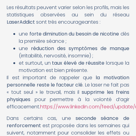
Les résultats peuvent varier selon les profils, mais les
statistiques observées au sein du réseau
LaserAddict
sont très encourageantes :
une
forte diminution du besoin de nicotine
dès
la première séance ;
une
réduction des symptômes de manque
(irritabilité, nervosité, insomnie) ;
et surtout, un
taux élevé de réussite
lorsque la
motivation est bien présente.
Il est important de rappeler que
la motivation
personnelle reste le facteur clé
. Le laser ne fait pas
« tout seul » le travail, mais il
supprime les freins
physiques
pour permettre à la volonté d’agir
efficacement.
https://www.linkedin.com/feed/update/ur
Dans certains cas, une
seconde séance de
renforcement
est proposée dans les semaines qui
suivent, notamment pour consolider les effets ou