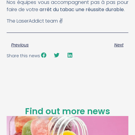
Nos équipes vous accompagnent pas à pas pour
faire de votre
arrêt du tabac une réussite durable
.
The LaserAddict team ✌️
Previous
Next
Share this news
Find out more news