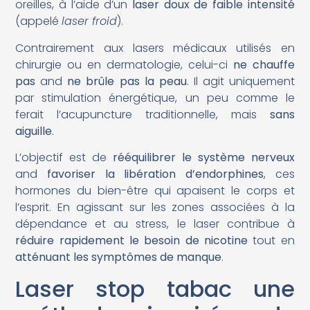
oreilles, à l’aide d’un
laser doux de faible intensité
(appelé
laser froid
).
Contrairement aux lasers médicaux utilisés en
chirurgie ou en dermatologie, celui-ci
ne chauffe
pas
and
ne brûle pas la peau
. Il agit uniquement
par stimulation énergétique, un peu comme le
ferait l’acupuncture traditionnelle, mais
sans
aiguille
.
L’objectif est de
rééquilibrer le système nerveux
and
favoriser la libération d’endorphines
, ces
hormones du bien-être qui apaisent le corps et
l’esprit. En agissant sur les zones associées à la
dépendance et au stress, le laser contribue à
réduire rapidement le besoin de nicotine
tout en
atténuant les symptômes de manque
.
Laser stop tabac une