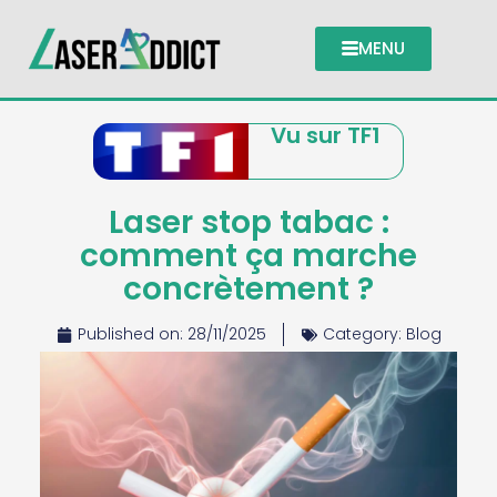
MENU
Vu sur TF1
Laser stop tabac :
comment ça marche
concrètement ?
Published on:
28/11/2025
Category:
Blog