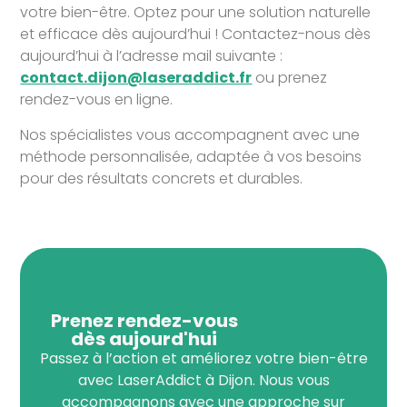
votre bien-être. Optez pour une solution naturelle
et efficace dès aujourd’hui ! Contactez-nous dès
aujourd’hui à l’adresse mail suivante :
contact.dijon@laseraddict.fr
ou prenez
rendez-vous en ligne.
Nos spécialistes vous accompagnent avec une
méthode personnalisée, adaptée à vos besoins
pour des résultats concrets et durables.
Prenez rendez-vous
dès aujourd'hui
Passez à l’action et améliorez votre bien-être
avec LaserAddict à Dijon. Nous vous
accompagnons avec une approche sur