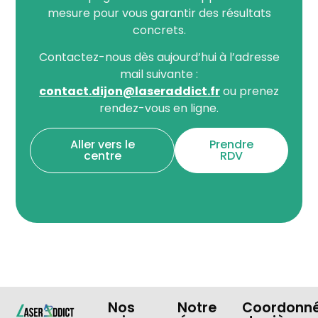
mesure pour vous garantir des résultats
concrets.
Contactez-nous dès aujourd’hui à l’adresse
mail suivante :
contact.dijon@laseraddict.fr
ou prenez
rendez-vous en ligne.
Aller vers le
Prendre
centre
RDV
Nos
Notre
Coordonn