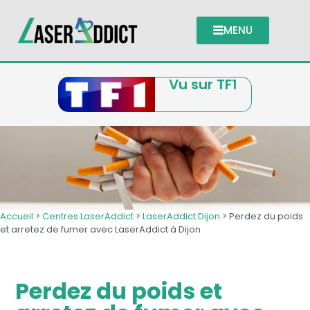
MENU
Vu sur TF1
Accueil
>
Centres LaserAddict
>
LaserAddict Dijon
> Perdez du poids
et arretez de fumer avec LaserAddict à Dijon
Perdez du poids et