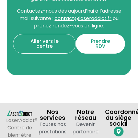
Contactez-nous dès aujourd’hui à l’adresse
mail suivante :
contact@laseraddict.fr
ou
prenez rendez-vous en ligne.
Aller vers le
Prendre
centre
RDV
Nos
Notre
Coordonn
services
réseau
du siège
LaserAddict®
social
Toutes nos
Devenir
Centre de
prestations
partenaire
bien-être