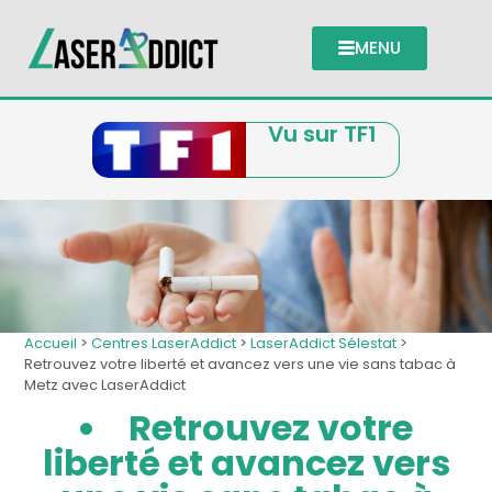
MENU
Vu sur TF1
Accueil
>
Centres LaserAddict
>
LaserAddict Sélestat
>
Retrouvez votre liberté et avancez vers une vie sans tabac à
Metz avec LaserAddict
Retrouvez votre
liberté et avancez vers