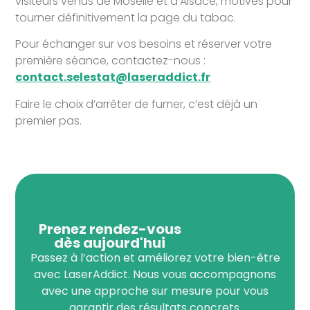
visiteurs venus de Moselle et d’Alsace, motivés pour
tourner définitivement la page du tabac.
Pour échanger sur vos besoins et réserver votre
première séance, contactez-nous :
contact.selestat@laseraddict.fr
Faire le choix d’arrêter de fumer, c’est déjà un
premier pas.
Prenez rendez-vous
dès aujourd'hui
Passez à l’action et améliorez votre bien-être
avec LaserAddict. Nous vous accompagnons
avec une approche sur mesure pour vous
garantir des résultats concrets.