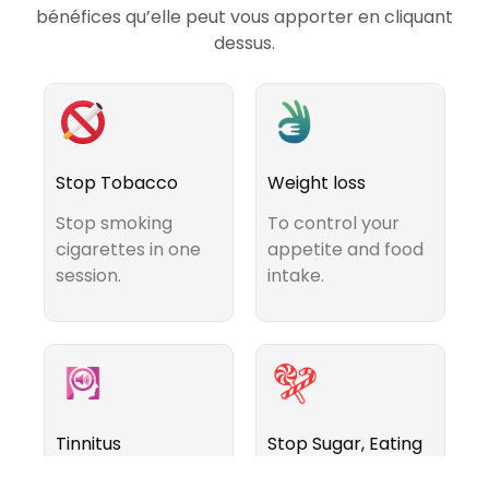
bénéfices qu’elle peut vous apporter en cliquant
dessus.
Stop Tobacco
Weight loss
Stop smoking
To control your
cigarettes in one
appetite and food
session.
intake.
Tinnitus
Stop Sugar, Eating
Disorders &
To prevent noise
Compulsive Eating