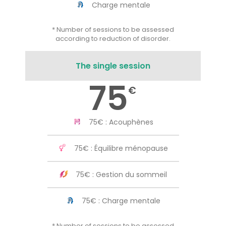
Charge mentale
* Number of sessions to be assessed
according to reduction of disorder.
The single session
75
€
75€ : Acouphènes
75€ : Équilibre ménopause
75€ : Gestion du sommeil
75€ : Charge mentale
* Number of sessions to be assessed