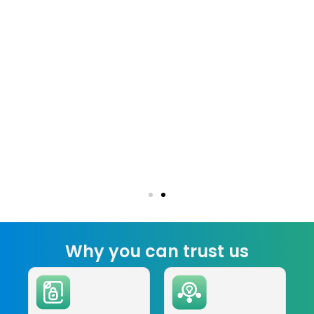
Why you can trust us