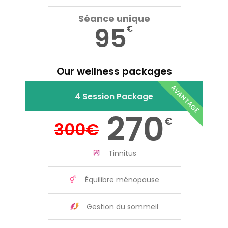
Séance unique
95
€
Our wellness packages
AVANTAGE
4 Session Package
270
€
300
€
Tinnitus
Équilibre ménopause
Gestion du sommeil