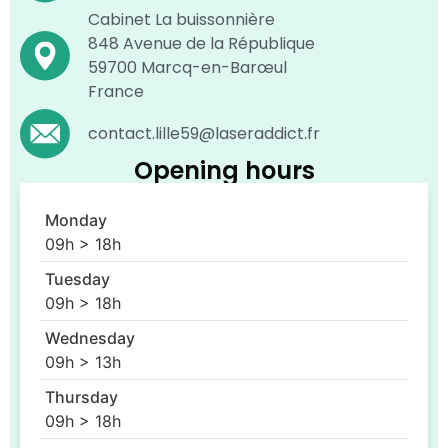
Cabinet La buissonnière
848 Avenue de la République
59700 Marcq-en-Barœul
France
contact.lille59@laseraddict.fr
Opening hours
Monday
09h > 18h
Tuesday
09h > 18h
Wednesday
09h > 13h
Thursday
09h > 18h