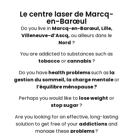
Le centre laser de Marcq-
en-Barœul
Do you live in
Marcq-en-Barœul, Lille,
Villeneuve-d’Ascq,
ou ailleurs dans le
Nord
?
You are addicted to substances such as
tobacco
or
cannabis
?
Do you have
health problems
such as
la
gestion du sommeil, la charge mentale
or
l’équilibre ménopause ?
Perhaps you would like to
lose weight
or
stop sugar
?
Are you looking for an effective, long-lasting
solution to get free of your
addictions
and
manage these
problems
?