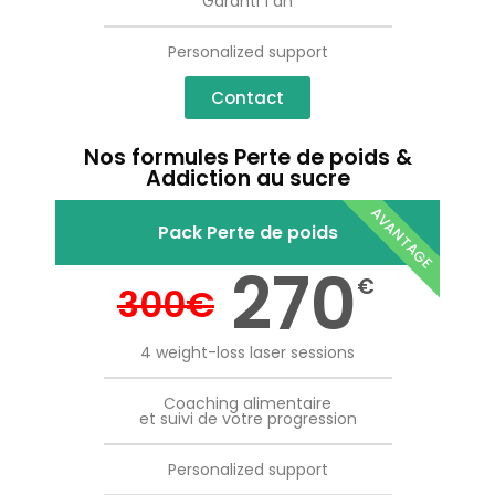
Garanti 1 an
Personalized support
Contact
Nos formules Perte de poids &
Addiction au sucre
AVANTAGE
Pack Perte de poids
270
€
300
€
4 weight-loss laser sessions
Coaching alimentaire
et suivi de votre progression
Personalized support