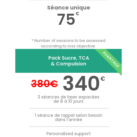
Séance unique
75
€
* Number of sessions to be assessed
according to loss objective.
AVANTAGE
Pack Sucre, TCA
& Compulsion
340
€
380
€
3 séances de laser espacées
de 8 à 10 jours
1 séance de rappel selon besoin
dans l'année
Personalized support